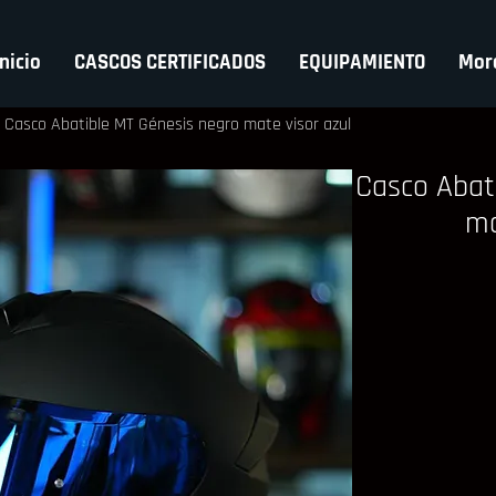
Inicio
CASCOS CERTIFICADOS
EQUIPAMIENTO
Mor
Casco Abatible MT Génesis negro mate visor azul
Casco Abat
ma