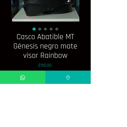
Casco Abatible MT
Génesis negro mate
visor Rainbow
Precio
$190,00