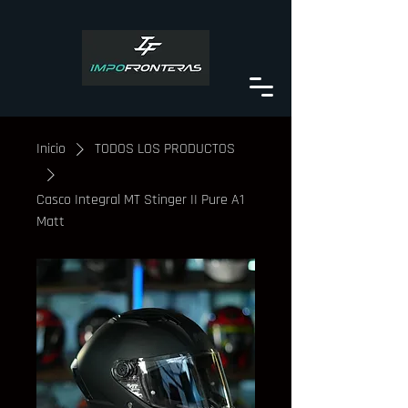
Inicio
TODOS LOS PRODUCTOS
Casco Integral MT Stinger II Pure A1
Matt