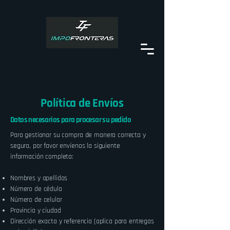
Política de Envíos
Datos necesarios para procesar su pedido
Para gestionar su compra de manera correcta y
segura, por favor envíenos la siguiente
información completa:
Nombres y apellidos
Número de cédula
Número de celular
Provincia y ciudad
Dirección exacta y referencia (aplica para entregas