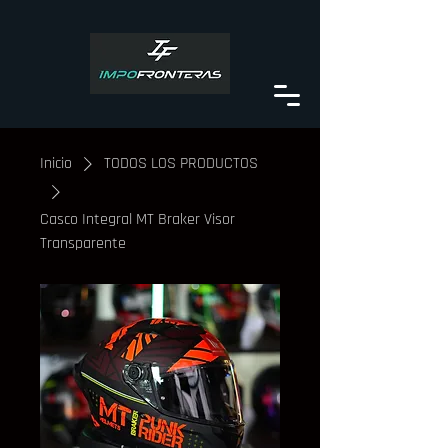
Inicio
TODOS LOS PRODUCTOS
Casco Integral MT Braker Visor
Transparente