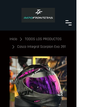
Inicio
TODOS LOS PRODUCTOS
Casco Integral Scorpion Exo 391