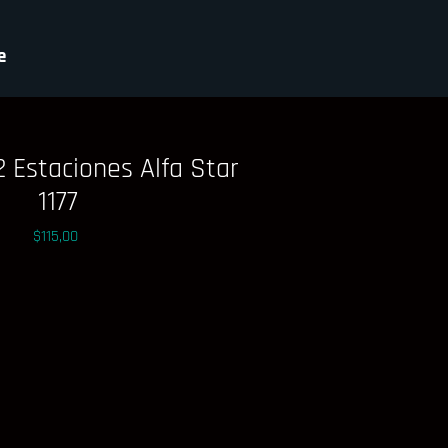
e
 Estaciones Alfa Star
1177
Precio
$115,00