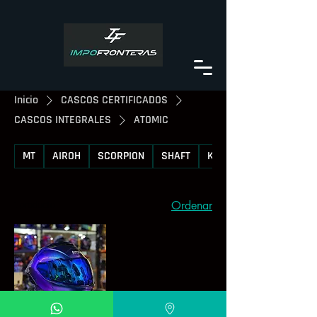
Inicio
CASCOS CERTIFICADOS
CASCOS INTEGRALES
ATOMIC
MT
AIROH
SCORPION
SHAFT
KYT
Ordenar
1 producto